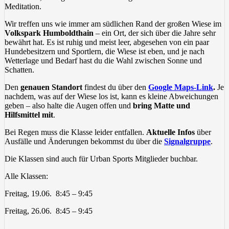
Meditation.
Wir treffen uns wie immer am südlichen Rand der großen Wiese im
Volkspark Humboldthain
– ein Ort, der sich über die Jahre sehr
bewährt hat. Es ist ruhig und meist leer, abgesehen von ein paar
Hundebesitzern und Sportlern, die Wiese ist eben, und je nach
Wetterlage und Bedarf hast du die Wahl zwischen Sonne und
Schatten.
Den
genauen Standort
findest du über den
Google Maps-Link
.
Je
nachdem, was auf der Wiese los ist, kann es kleine Abweichungen
geben – also halte die Augen offen und
bring Matte und
Hilfsmittel mit
.
Bei Regen muss die Klasse leider entfallen.
Aktuelle Infos
über
Ausfälle und Änderungen bekommst du über die
Signalgruppe
.
Die Klassen sind auch für Urban Sports Mitglieder buchbar.
Alle Klassen:
Freitag, 19.06. 8:45 – 9:45
Freitag, 26.06. 8:45 – 9:45